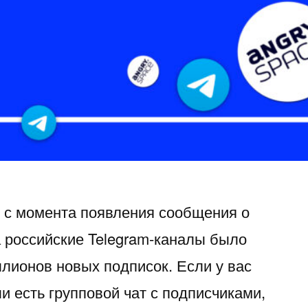
t с момента появления сообщения о
а российские Telegram-каналы было
лионов новых подписок. Если у вас
и есть групповой чат с подписчиками,