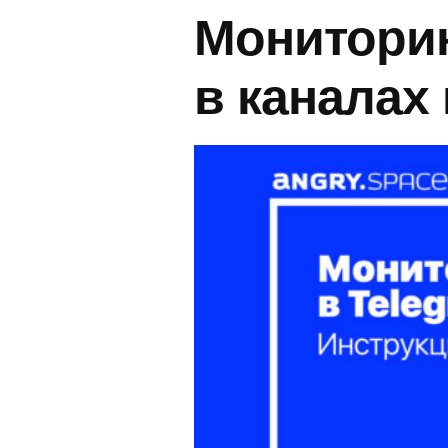
Мониторин
в каналах 