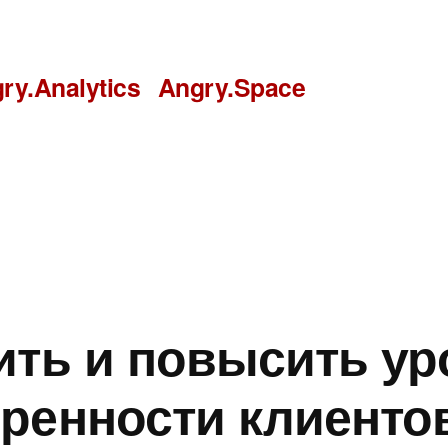
ry.Analytics
Angry.Space
ить и повысить ур
ренности клиентов