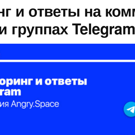
г и ответы на ко
и группах Telegra