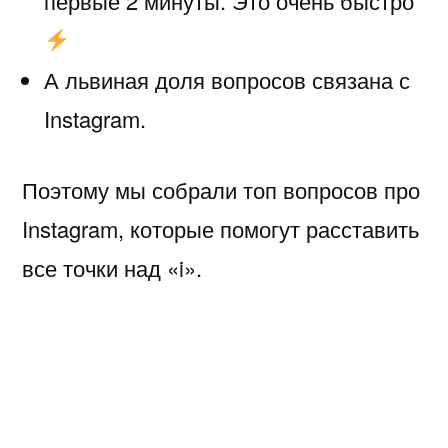
первые 2 минуты. Это очень быстро
А львиная доля вопросов связана с
Instagram.
Поэтому мы собрали топ вопросов про
Instagram, которые помогут расставить
все точки над «i».
С помощью сервиса можно
отслеживать и отвечать на
сообщения в Директ? Запросы
на переписку тоже попадают в