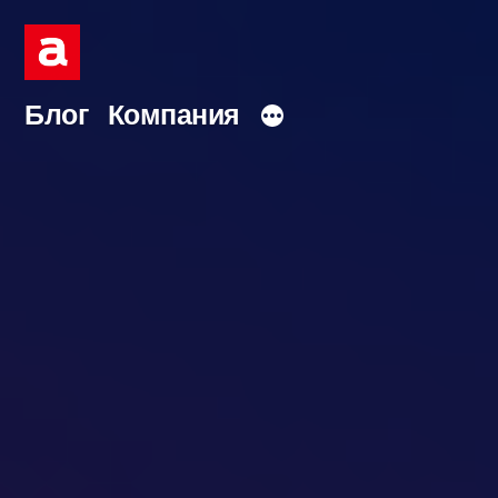
Перейти
к
содержимому
Блог
Компания