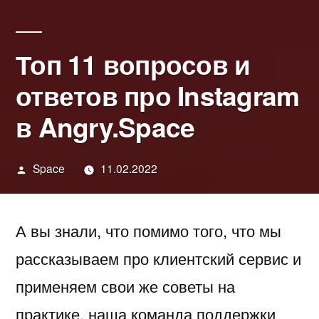
Топ 11 вопросов и
ответов про Instagram
в Angry.Space
Написано
Space
11.02.2022
автором
А вы знали, что помимо того, что мы
рассказываем про клиентский сервис и
применяем свои же советы на
практике, наша команда поддержки