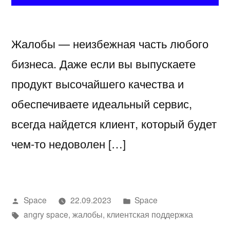
Жалобы — неизбежная часть любого
бизнеса. Даже если вы выпускаете
продукт высочайшего качества и
обеспечиваете идеальный сервис,
всегда найдется клиент, который будет
чем-то недоволен […]
Написано
Написано
Space
22.09.2023
Space
автором
Метки:
в
angry space
,
жалобы
,
клиентская поддержка