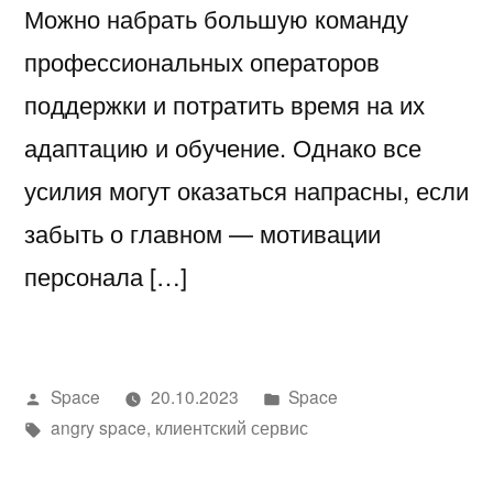
Можно набрать большую команду
профессиональных операторов
поддержки и потратить время на их
адаптацию и обучение. Однако все
усилия могут оказаться напрасны, если
забыть о главном — мотивации
персонала […]
Написано
Написано
Space
20.10.2023
Space
автором
Метки:
в
angry space
,
клиентский сервис