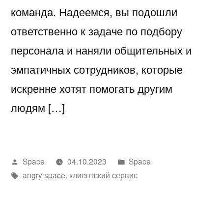
команда. Надеемся, вы подошли
ответственно к задаче по подбору
персонала и наняли общительных и
эмпатичных сотрудников, которые
искренне хотят помогать другим
людям […]
Написано
Написано
Space
04.10.2023
Space
автором
Метки:
в
angry space
,
клиентский сервис