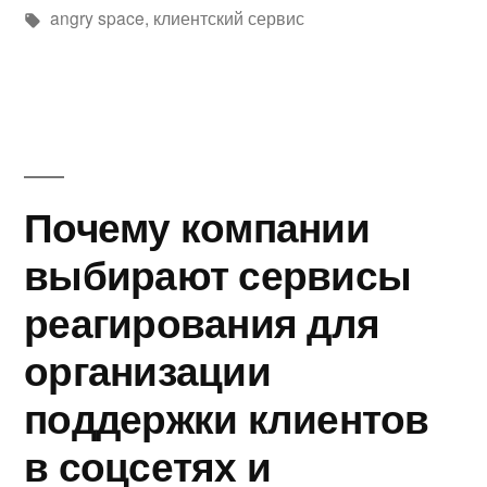
автором
Метки:
в
angry space
,
клиентский сервис
Почему компании
выбирают сервисы
реагирования для
организации
поддержки клиентов
в соцсетях и