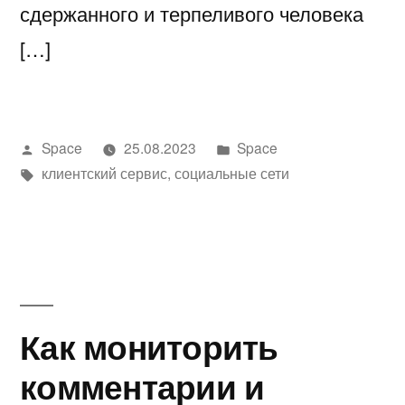
сдержанного и терпеливого человека
[…]
Написано
Написано
Space
25.08.2023
Space
автором
Метки:
в
клиентский сервис
,
социальные сети
Как мониторить
комментарии и