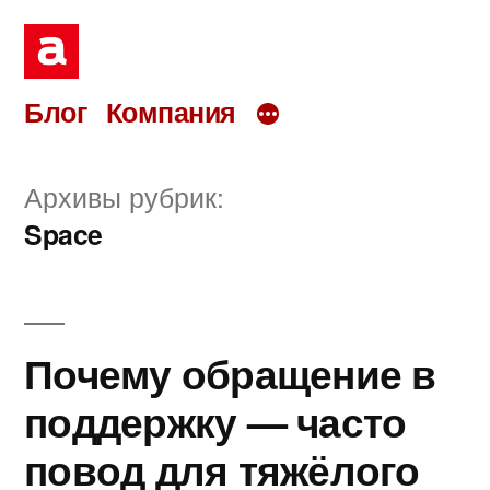
Перейти
к
содержимому
Блог
Компания
Архивы рубрик:
Space
Почему обращение в
поддержку — часто
повод для тяжёлого