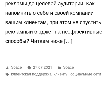
рекламы до целевой аудитории. Как
напомнить о себе и своей компании
вашим клиентам, при этом не спустить
рекламный бюджет на неэффективные
способы? Читаем ниже […]
Написано
Написано
Space
27.07.2021
Space
автором
Метки:
в
клиентская поддержка
,
клиенты
,
социальные сети