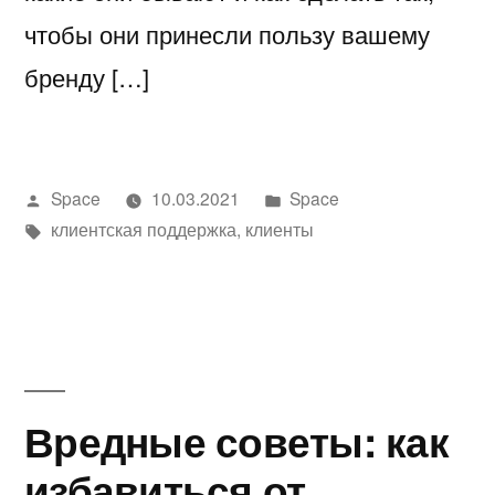
чтобы они принесли пользу вашему
бренду […]
Написано
Написано
Space
10.03.2021
Space
автором
Метки:
в
клиентская поддержка
,
клиенты
Вредные советы: как
избавиться от