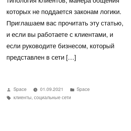
которых не поддается законам логики.
Приглашаем вас прочитать эту статью,
и если вы работаете с клиентами, и
если руководите бизнесом, который
представлен в сети […]
Написано
Написано
Space
01.09.2021
Space
автором
Метки:
в
клиенты
,
социальные сети