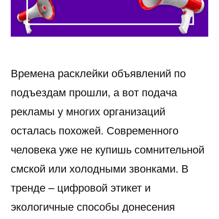
Времена расклейки объявлений по
подъездам прошли, а вот подача
рекламы у многих организаций
осталась похожей. Современного
человека уже не купишь сомнительной
смской или холодными звонками. В
тренде – цифровой этикет и
экологичные способы донесения