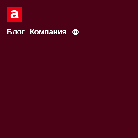
Перейти
к
содержимому
Блог
Компания