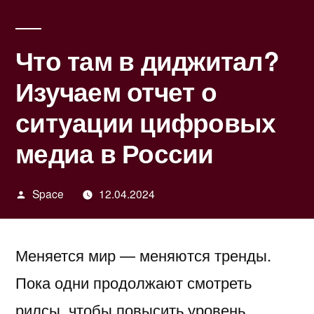
Что там в диджитал?
Изучаем отчет о
ситуации цифровых
медиа в России
Написано
Space
12.04.2024
автором
Меняется мир — меняются тренды.
Пока одни продолжают смотреть
рилсы, чтобы повысить уровень