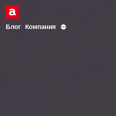
Перейти
к
содержимому
Блог
Компания