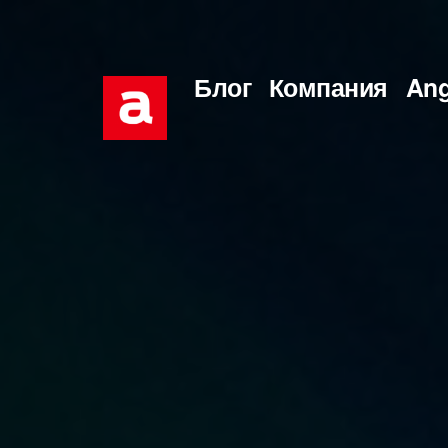
Перейти
к
Блог
Компания
Ang
содержимому