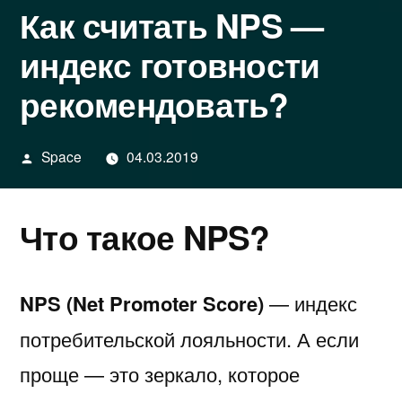
Как считать NPS —
индекс готовности
рекомендовать?
Написано
Space
04.03.2019
автором
Что такое NPS?
NPS (Net Promoter Score)
— индекс
потребительской лояльности. А если
проще — это зеркало, которое