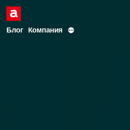
Перейти
к
содержимому
Блог
Компания